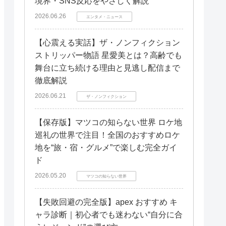
境界・SNS反応をやさしく解説
2026.06.26
エンタメ・ニュース
【心震える実話】ザ・ノンフィクション
ストリッパー物語 星愛美とは？高齢でも
舞台に立ち続ける理由と見逃し配信まで
徹底解説
2026.06.21
ザ・ノンフィクション
【保存版】マツコの知らない世界 ロケ地
巡礼の世界で注目！全国のおすすめロケ
地を“旅・宿・グルメ”で楽しむ完全ガイ
ド
2026.05.20
マツコの知らない世界
【失敗回避の完全版】apex おすすめ キ
ャラ診断｜初心者でも迷わない“自分に合