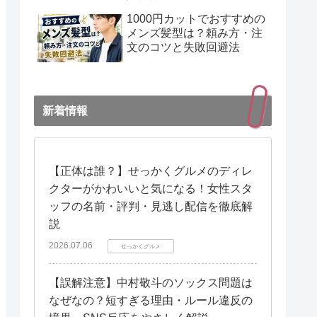
1000円カットでおすすめの
メンズ髪型は？頼み方・注
文のコツと失敗回避法
新着情報
【正体は誰？】せっかくグルメのディレ
クターがかわいいと気になる！女性スタ
ッフの名前・評判・見逃し配信を徹底解
説
2026.07.06
せっかくグルメ
【誤解注意】中村敬斗のソックス問題は
なぜなの？短すぎる理由・ルール違反の