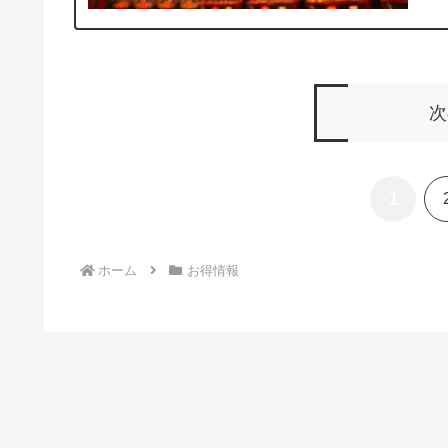
次
1
ホーム
お得情報