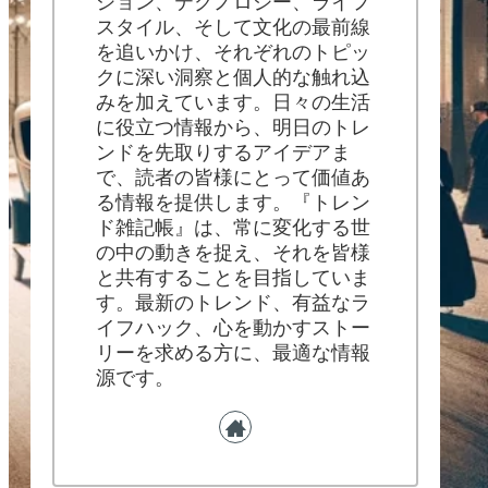
ション、テクノロジー、ライフ
スタイル、そして文化の最前線
を追いかけ、それぞれのトピッ
クに深い洞察と個人的な触れ込
みを加えています。日々の生活
に役立つ情報から、明日のトレ
ンドを先取りするアイデアま
で、読者の皆様にとって価値あ
る情報を提供します。『トレン
ド雑記帳』は、常に変化する世
の中の動きを捉え、それを皆様
と共有することを目指していま
す。最新のトレンド、有益なラ
イフハック、心を動かすストー
リーを求める方に、最適な情報
源です。