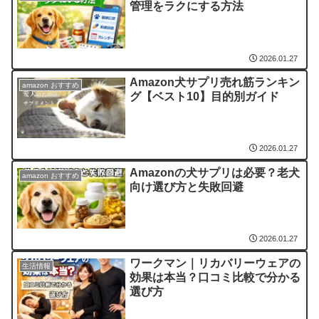
管理をラクにする方法
2026.01.27
Amazon犬サプリ売れ筋ランキン
amazon おすすめ
グ【ベスト10】目的別ガイド
2026.01.27
Amazonの犬サプリは必要？老犬
amazon おすすめ
向け選び方と失敗回避
2026.01.27
ワークマン｜リカバリーウェアの
生活情報
効果は本当？口コミ比較で分かる
選び方