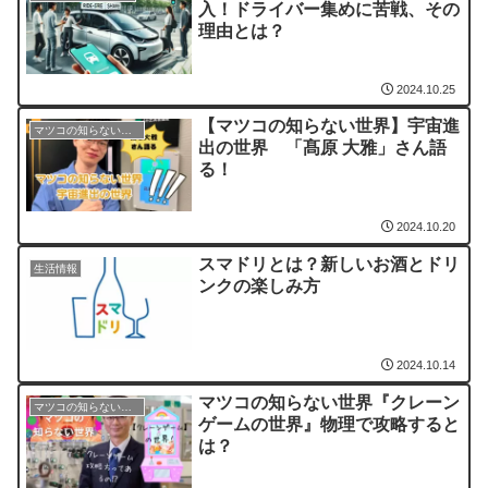
入！ドライバー集めに苦戦、その
理由とは？
2024.10.25
【マツコの知らない世界】宇宙進
マツコの知らない世界
出の世界 「髙原 大雅」さん語
る！
2024.10.20
スマドリとは？新しいお酒とドリ
生活情報
ンクの楽しみ方
2024.10.14
マツコの知らない世界『クレーン
マツコの知らない世界
ゲームの世界』物理で攻略すると
は？