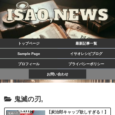
トップページ
最新記事一覧
Sample Page
イサオレシピブログ
プロフィール
プライバシーポリシー
お問い合わせ
鬼滅の刃,
【炭治郎キャップ欲しすぎる！】
鬼滅の刃,