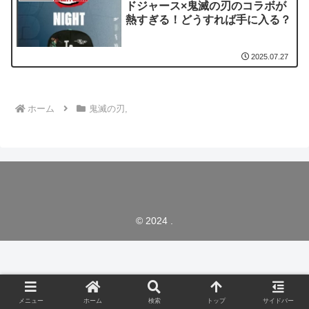
ドジャース×鬼滅の刃のコラボが
熱すぎる！どうすれば手に入る？
2025.07.27
ホーム
鬼滅の刃,
© 2024 .
メニュー
ホーム
検索
トップ
サイドバー