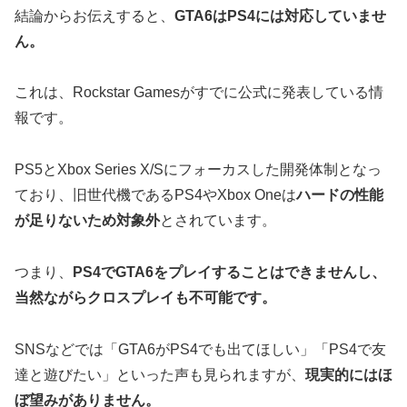
結論からお伝えすると、
GTA6はPS4には対応していませ
ん。
これは、Rockstar Gamesがすでに公式に発表している情
報です。
PS5とXbox Series X/Sにフォーカスした開発体制となっ
ており、旧世代機であるPS4やXbox Oneは
ハードの性能
が足りないため対象外
とされています。
つまり、
PS4でGTA6をプレイすることはできませんし、
当然ながらクロスプレイも不可能です。
SNSなどでは「GTA6がPS4でも出てほしい」「PS4で友
達と遊びたい」といった声も見られますが、
現実的にはほ
ぼ望みがありません。