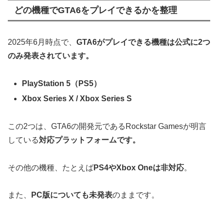
どの機種でGTA6をプレイできるかを整理
2025年6月時点で、
GTA6がプレイできる機種は公式に2つ
のみ発表されています。
PlayStation 5（PS5）
Xbox Series X / Xbox Series S
この2つは、GTA6の開発元であるRockstar Gamesが明言
している
対応プラットフォームです。
その他の機種、たとえば
PS4やXbox Oneは非対応
。
また、
PC版についても未発表
のままです。