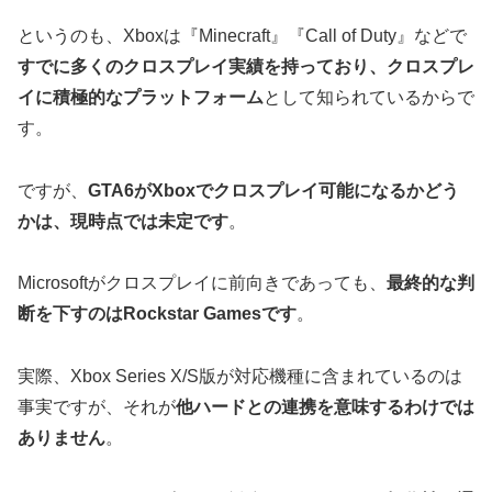
というのも、Xboxは『Minecraft』『Call of Duty』などで
すでに多くのクロスプレイ実績を持っており、クロスプレ
イに積極的なプラットフォーム
として知られているからで
す。
ですが、
GTA6がXboxでクロスプレイ可能になるかどう
かは、現時点では未定です
。
Microsoftがクロスプレイに前向きであっても、
最終的な判
断を下すのはRockstar Gamesです
。
実際、Xbox Series X/S版が対応機種に含まれているのは
事実ですが、それが
他ハードとの連携を意味するわけでは
ありません
。