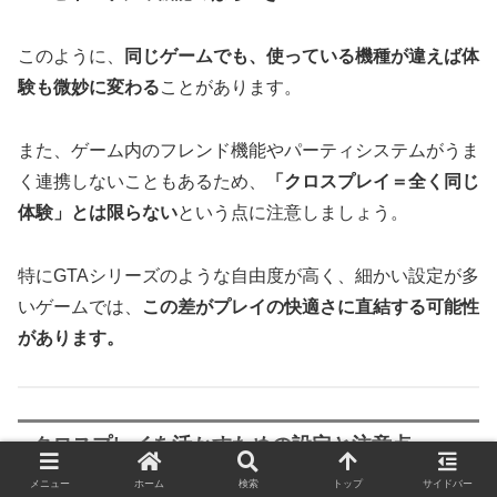
このように、
同じゲームでも、使っている機種が違えば体
験も微妙に変わる
ことがあります。
また、ゲーム内のフレンド機能やパーティシステムがうま
く連携しないこともあるため、
「クロスプレイ＝全く同じ
体験」とは限らない
という点に注意しましょう。
特にGTAシリーズのような自由度が高く、細かい設定が多
いゲームでは、
この差がプレイの快適さに直結する可能性
があります。
クロスプレイを活かすための設定と注意点
メニュー
ホーム
検索
トップ
サイドバー