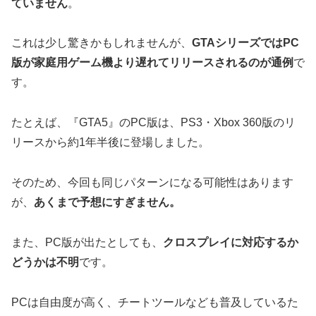
ていません
。
これは少し驚きかもしれませんが、
GTAシリーズではPC
版が家庭用ゲーム機より遅れてリリースされるのが通例
で
す。
たとえば、『GTA5』のPC版は、PS3・Xbox 360版のリ
リースから約1年半後に登場しました。
そのため、今回も同じパターンになる可能性はあります
が、
あくまで予想にすぎません。
また、PC版が出たとしても、
クロスプレイに対応するか
どうかは不明
です。
PCは自由度が高く、チートツールなども普及しているた