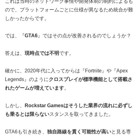
これは当時のネットワーク事情や開発体制の制約によるも
ので、プラットフォームごとに仕様が異なるため統合が難
しかったからです。
では、『
GTA6
』ではその点が改善されるのでしょうか？
答えは、
現時点では不明
です。
確かに、2020年代に入ってからは『Fortnite』や『Apex
Legends』のように
クロスプレイが標準機能として搭載さ
れたゲームが増えています
。
しかし、
Rockstar Gamesはそうした業界の流れに必ずし
も乗るとは限らない
スタンスを取ってきました。
GTA6も引き続き、
独自路線を貫く可能性が高い
と見る専