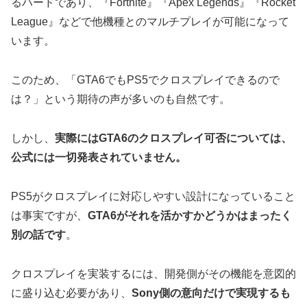
るハードであり、『Fortnite』『Apex Legends』『Rocket
League』などで他機種とのマルチプレイが可能になって
います。
このため、「GTA6でもPS5でクロスプレイできるので
は？」という期待の声が多いのも自然です。
しかし、
実際にはGTA6のクロスプレイ可否については、
公式には一切発表されていません。
PS5がクロスプレイに対応しやすい設計になっていること
は事実ですが、
GTA6がそれを活かすかどうかはまったく
別の話です
。
クロスプレイを実装するには、開発側がその機能を意図的
に盛り込む必要があり、
Sony側の意向だけで実現するも