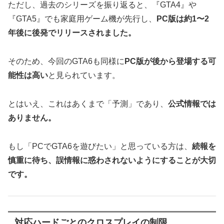
ただし、過去のシリーズを振り返ると、『GTA4』や
『GTA5』でも家庭用ゲーム機が先行し、
PC版は約1〜2
年後に後発でリリースされました。
そのため、今回のGTA6も同様に
PC版が後から登場する可
能性は高い
と見られています。
とはいえ、これはあくまで「予測」であり、
公式情報では
ありません。
もし「PCでGTA6を遊びたい」と思っている方は、
続報を
慎重に待ち、誤情報に惑わされないようにすることが大切
です。
対応ハードごとのクロスプレイの制限