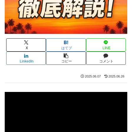
X
はてブ
LINE
LinkedIn
コピー
コメント
2025.06.07
2025.06.26