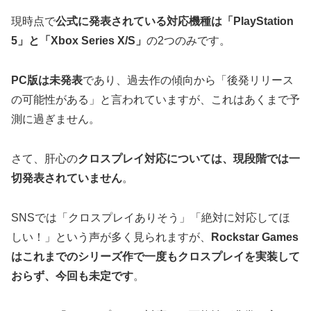
現時点で
公式に発表されている対応機種は「PlayStation
5」と「Xbox Series X/S」
の2つのみです。
PC版は未発表
であり、過去作の傾向から「後発リリース
の可能性がある」と言われていますが、これはあくまで予
測に過ぎません。
さて、肝心の
クロスプレイ対応については、現段階では一
切発表されていません
。
SNSでは「クロスプレイありそう」「絶対に対応してほ
しい！」という声が多く見られますが、
Rockstar Games
はこれまでのシリーズ作で一度もクロスプレイを実装して
おらず、今回も未定です
。