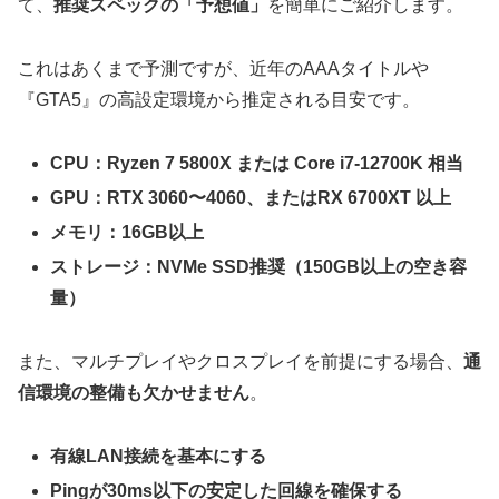
て、
推奨スペックの「予想値」
を簡単にご紹介します。
これはあくまで予測ですが、近年のAAAタイトルや
『GTA5』の高設定環境から推定される目安です。
CPU：Ryzen 7 5800X または Core i7-12700K 相当
GPU：RTX 3060〜4060、またはRX 6700XT 以上
メモリ：16GB以上
ストレージ：NVMe SSD推奨（150GB以上の空き容
量）
また、マルチプレイやクロスプレイを前提にする場合、
通
信環境の整備も欠かせません
。
有線LAN接続を基本にする
Pingが30ms以下の安定した回線を確保する