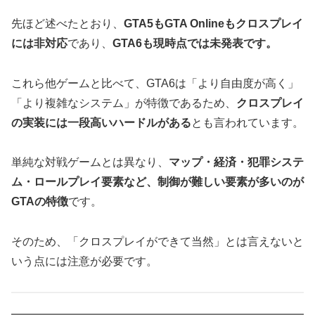
先ほど述べたとおり、
GTA5もGTA Onlineもクロスプレイ
には非対応
であり、
GTA6も現時点では未発表です。
これら他ゲームと比べて、GTA6は「より自由度が高く」
「より複雑なシステム」が特徴であるため、
クロスプレイ
の実装には一段高いハードルがある
とも言われています。
単純な対戦ゲームとは異なり、
マップ・経済・犯罪システ
ム・ロールプレイ要素など、制御が難しい要素が多いのが
GTAの特徴
です。
そのため、「クロスプレイができて当然」とは言えないと
いう点には注意が必要です。