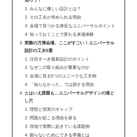
知ろう！
みんなに優しい設計とは？
その工夫が求められる理由
会場で見つかる身近なユニバーサルポイント
知っておくことで変わる来場体験
実際の万博会場、ここがすごい！ユニバーサル
設計の工夫5選
注目すべき最新設計のポイント
なぜこの取り組みが重要なのか
会場に見る5つのユニークな工夫例
「知らなかった」では損する理由
とはいえ課題も…ユニバーサルデザインの落と
し穴
理想と現実のギャップ
問題が起こる理由を探る
現地で実際に起きている課題例
困らないためにできる準備とは