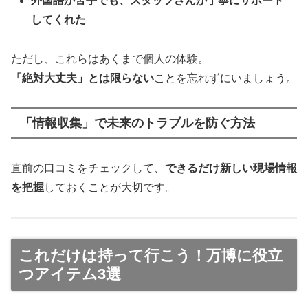
外国語が苦手でも、スタッフさんが丁寧にサポート
してくれた
ただし、これらはあくまで個人の体験。
「絶対大丈夫」とは限らない
ことを忘れずにいましょう。
「情報収集」で未来のトラブルを防ぐ方法
直前の口コミをチェックして、
できるだけ新しい現場情報
を把握
しておくことが大切です。
これだけは持って行こう！万博に役立
つアイテム3選