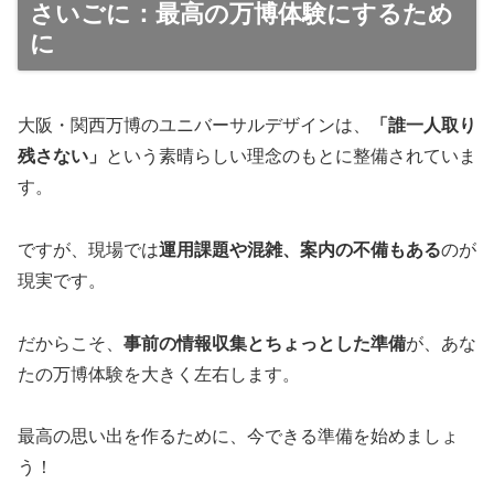
さいごに：最高の万博体験にするため
に
大阪・関西万博のユニバーサルデザインは、
「誰一人取り
残さない」
という素晴らしい理念のもとに整備されていま
す。
ですが、現場では
運用課題や混雑、案内の不備もある
のが
現実です。
だからこそ、
事前の情報収集とちょっとした準備
が、あな
たの万博体験を大きく左右します。
最高の思い出を作るために、今できる準備を始めましょ
う！