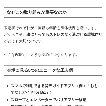
なぜこの取り組みが重要なのか
来場者それぞれが、国籍も年齢も身体状況も違います。
だからこそ、
誰にとってもストレスなく過ごせる環境作り
がとても大切なのです。
小さな配慮が、大きな安心につながります。
会場に見る5つのユニークな工夫例
スマホで利用できる音声ガイドアプリ（例：「おも
てなしガイド for Biz」）
スロープとエレベーターでバリアフリー移動