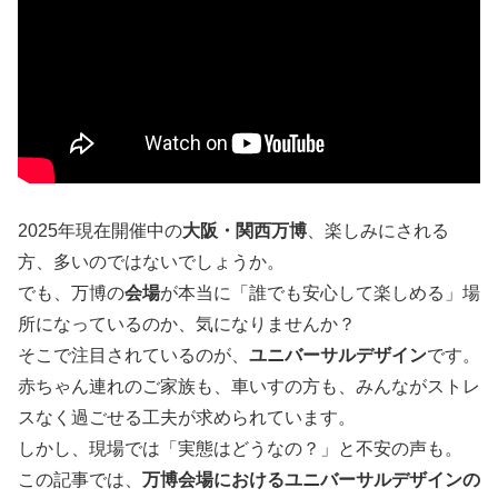
2025年現在開催中の
大阪・関西万博
、楽しみにされる
方、多いのではないでしょうか。
でも、万博の
会場
が本当に「誰でも安心して楽しめる」場
所になっているのか、気になりませんか？
そこで注目されているのが、
ユニバーサルデザイン
です。
赤ちゃん連れのご家族も、車いすの方も、みんながストレ
スなく過ごせる工夫が求められています。
しかし、現場では「実態はどうなの？」と不安の声も。
この記事では、
万博会場におけるユニバーサルデザインの