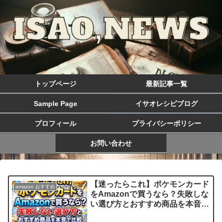
トップページ
最新記事一覧
Sample Page
イサオレシピブログ
プロフィール
プライバシーポリシー
お問い合わせ
【迷ったらこれ】ポケモンカード
amazon おすすめ
をAmazonで買うなら？失敗しな
い選び方とおすすめ商品を本音で
比較