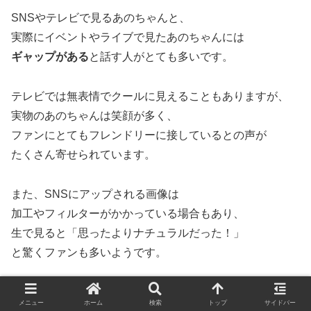
SNSやテレビで見るあのちゃんと、
実際にイベントやライブで見たあのちゃんには
ギャップがある
と話す人がとても多いです。
テレビでは無表情でクールに見えることもありますが、
実物のあのちゃんは笑顔が多く、
ファンにとてもフレンドリーに接しているとの声が
たくさん寄せられています。
また、SNSにアップされる画像は
加工やフィルターがかかっている場合もあり、
生で見ると「思ったよりナチュラルだった！」
と驚くファンも多いようです。
実際に会った人の口コミでは
メニュー
ホーム
検索
トップ
サイドバー