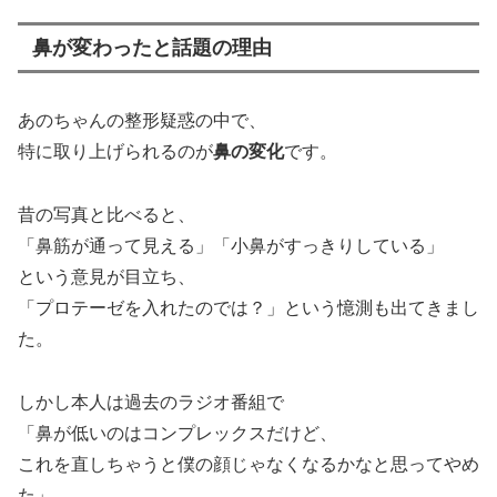
鼻が変わったと話題の理由
あのちゃんの整形疑惑の中で、
特に取り上げられるのが
鼻の変化
です。
昔の写真と比べると、
「鼻筋が通って見える」「小鼻がすっきりしている」
という意見が目立ち、
「プロテーゼを入れたのでは？」という憶測も出てきまし
た。
しかし本人は過去のラジオ番組で
「鼻が低いのはコンプレックスだけど、
これを直しちゃうと僕の顔じゃなくなるかなと思ってやめ
た」