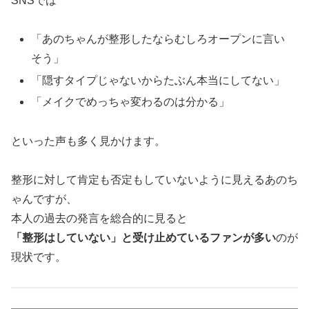
SNSでは
「あのちゃんが整形したならむしろオープンに言い
そう」
「隠すタイプじゃないからたぶん本当にしてない」
「メイクでめっちゃ変わるのは分かる」
といった声も多く見かけます。
整形に対して肯定も否定もしていないように見えるあのち
ゃんですが、
本人の過去の発言を総合的に見ると
「整形はしていない」と受け止めているファンが多い
のが
現状です。