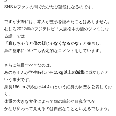
SNSやファンの間でたびたび話題になるのです。
ですが実際には、本人が整形を認めたことはありません。
むしろ2022年のフジテレビ「人志松本の酒のツマミにな
る話」では
「直しちゃうと僕の顔じゃなくなるかな」
と発言し、
鼻の整形についても否定的なコメントをしています。
さらに注目すべきなのは、
あのちゃんが学生時代から
15kg以上の減量
に成功したと
いう事実です。
身長166cmで現在は44.4kgという細身の体型を公表してお
り、
体重の大きな変化によって顔の輪郭や目鼻立ちが
かなり変わって見えるのは自然なことといえるでしょう。