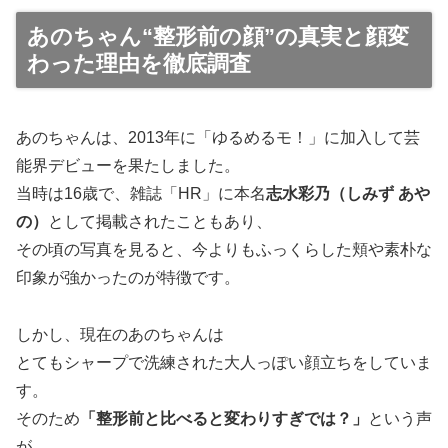
あのちゃん“整形前の顔”の真実と顔変
わった理由を徹底調査
あのちゃんは、2013年に「ゆるめるモ！」に加入して芸
能界デビューを果たしました。
当時は16歳で、雑誌「HR」に本名
志水彩乃（しみず あや
の）
として掲載されたこともあり、
その頃の写真を見ると、今よりもふっくらした頬や素朴な
印象が強かったのが特徴です。
しかし、現在のあのちゃんは
とてもシャープで洗練された大人っぽい顔立ちをしていま
す。
そのため
「整形前と比べると変わりすぎでは？」
という声
が