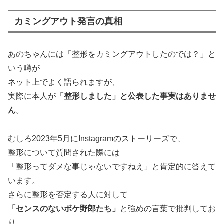
カミングアウト発言の真相
あのちゃんには「整形をカミングアウトしたのでは？」と
いう噂が
ネット上でよく語られますが、
実際に本人が
「整形しました」と公表した事実はありませ
ん
。
むしろ2023年5月にInstagramのストーリーズで、
整形について質問された際には
「整形ってダメな事じゃないですねえ」と肯定的に答えて
います。
さらに整形を否定する人に対して
「センスのないボケ野郎たち」
と強めの言葉で批判してお
り、