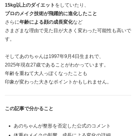
15kg以上のダイエット
をしていたり、
プロのメイク技術が飛躍的に進化したこと
さらに
年齢による顔の成長変化
など
さまざまな理由で見た目が大きく変わった可能性も高いで
す。
そしてあのちゃんは1997年9月4日生まれで、
2025年現在27歳であることがわかっています。
年齢を重ねて大人っぽくなったことも
印象が変わった大きなポイントかもしれません。
この記事で分かること
あのちゃんが整形を否定した公式のコメント
体重やメイクの影響、成長による変化の詳細