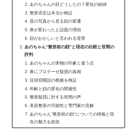
あのちゃんの目どうしたの？変化の経緯
整形否定は本当か検証
昔の写真から見る顔の変遷
鼻が変わったと話題の理由
顔がおかしいと言われる背景
あのちゃん“整形前の顔”と現在の比較と世間の
評判
あのちゃんの実物の印象と違う点
鼻にプロテーゼ疑惑の真相
目頭切開説の根拠を検証
年齢と顔の変化の関連性
整形疑惑に対する世間の声
美容整形の可能性と専門家の見解
あのちゃん“整形前の顔”についての情報と現
在の魅力を総括