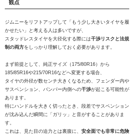
観点
ジムニーをリフトアップして「もう少し大きいタイヤを履
かせたい」と考える人は多いですが、
スタッドレスタイヤを大径化する際には
干渉リスクと法規
制の両方
をしっかり理解しておく必要があります。
まず前提として、純正サイズ（175/80R16）から
185/85R16や215/70R16などへ変更する場合、
タイヤの外径が数センチ大きくなるため、フェンダー内や
サスペンション、バンパー内側への
干渉
が起こる可能性が
あります。
特にハンドルを大きく切ったとき、段差でサスペンション
が沈み込んだ瞬間に「ガリッ」と音がすることがありま
す。
これは、見た目の迫力とは裏腹に、
安全面でも非常に危険