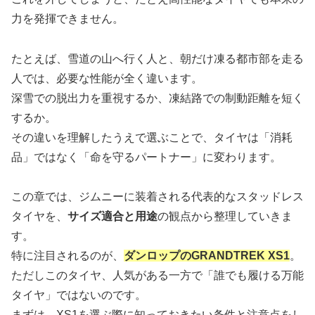
力を発揮できません。
たとえば、雪道の山へ行く人と、朝だけ凍る都市部を走る
人では、必要な性能が全く違います。
深雪での脱出力を重視するか、凍結路での制動距離を短く
するか。
その違いを理解したうえで選ぶことで、タイヤは「消耗
品」ではなく「命を守るパートナー」に変わります。
この章では、ジムニーに装着される代表的なスタッドレス
タイヤを、
サイズ適合と用途
の観点から整理していきま
す。
特に注目されるのが、
ダンロップのGRANDTREK XS1
。
ただしこのタイヤ、人気がある一方で「誰でも履ける万能
タイヤ」ではないのです。
まずは、XS1を選ぶ際に知っておきたい条件と注意点をし