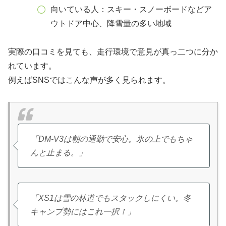
向いている人：スキー・スノーボードなどア
ウトドア中心、降雪量の多い地域
実際の口コミを見ても、走行環境で意見が真っ二つに分か
れています。
例えばSNSではこんな声が多く見られます。
「DM-V3は朝の通勤で安心。氷の上でもちゃ
んと止まる。」
「XS1は雪の林道でもスタックしにくい。冬
キャンプ勢にはこれ一択！」