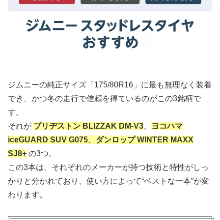
ジムニーの純正サイズ「175/80R16」に最も無理なく装着
でき、かつ冬の走行で信頼を得ているのがこの3銘柄で
す。
それが
ブリヂストン BLIZZAK DM-V3
、
ヨコハマ
iceGUARD SUV G075
、
ダンロップ WINTER MAXX
SJ8+
の3つ。
この3本は、それぞれのメーカーが持つ技術と特性がしっ
かりと分かれており、使い方によって“ベストな一本”が変
わります。