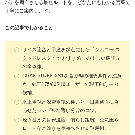
パ」を両立させる最短ルートを、どなたにもわかる言葉で
丁寧にご案内します。
この記事でわかること
サイズ適合と用途を起点にした「ジムニー ス
タッドレスタイヤ おすすめ」の正しい選び方
の全体像。
GRANDTREK XS1を選ぶ際の推奨条件と注意
点、純正175/80R16ユーザーの現実的な主力
候補。
氷上重視と深雪重視の違いと、日常路面に合
わせたシンプルな選び分けのコツ。
履き替えの目安温度、慣らし距離、空気圧や
ローテなど効きを長持ちさせる運用術。