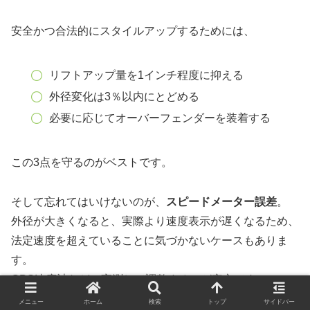
安全かつ合法的にスタイルアップするためには、
リフトアップ量を1インチ程度に抑える
外径変化は3％以内にとどめる
必要に応じてオーバーフェンダーを装着する
この3点を守るのがベストです。
そして忘れてはいけないのが、
スピードメーター誤差
。
外径が大きくなると、実際より速度表示が遅くなるため、
法定速度を超えていることに気づかないケースもありま
す。
GPS速度計などで実測して調整するのが安心です。
メニュー
ホーム
検索
トップ
サイドバー