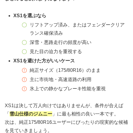
XS1を選ぶなら
リフトアップ済み、またはフェンダークリア
ランス確保済み
深雪・悪路走行の頻度が高い
見た目の迫力を重視する
XS1を避けた方がいいケース
純正サイズ（175/80R16）のまま
主に市街地・高速道路の利用
氷上での静かなブレーキ性能を重視
XS1は決して万人向けではありませんが、条件が合えば
「
雪山仕様のジムニー
」に最も相性の良い一本です。
次は、純正175/80R16ユーザーにぴったりの現実的な候補
を見ていきましょう。