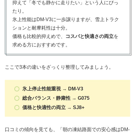
抑えて「冬でも静かに走りたい」という人にぴっ
たり。
氷上性能はDM-V3に一歩譲りますが、雪上トラク
ションと耐摩耗性は十分。
価格も比較的抑えめで、
コスパと快適さの両立
を
求める方におすすめです。
ここで3本の違いをざっくり整理してみましょう。
氷上停止性能重視 → DM-V3
総合バランス・静粛性 → G075
価格と快適性の両立 → SJ8+
口コミの傾向を見ても、「朝の凍結路面での安心感はDM-