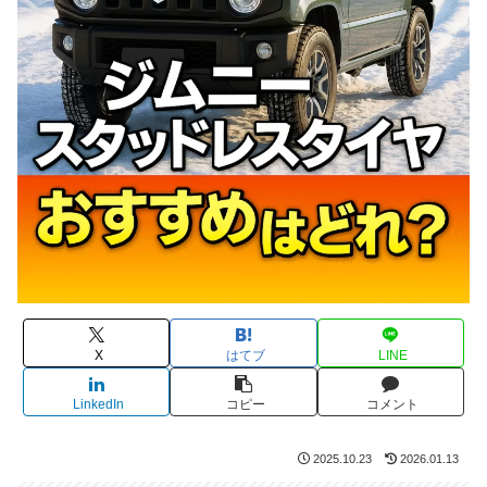
X
はてブ
LINE
LinkedIn
コピー
コメント
2025.10.23
2026.01.13