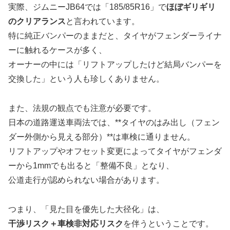
実際、ジムニーJB64では「185/85R16」で
ほぼギリギリ
のクリアランス
と言われています。
特に純正バンパーのままだと、タイヤがフェンダーライナ
ーに触れるケースが多く、
オーナーの中には「リフトアップしたけど結局バンパーを
交換した」という人も珍しくありません。
また、法規の観点でも注意が必要です。
日本の道路運送車両法では、**タイヤのはみ出し（フェン
ダー外側から見える部分）**は車検に通りません。
リフトアップやオフセット変更によってタイヤがフェンダ
ーから1mmでも出ると「整備不良」となり、
公道走行が認められない場合があります。
つまり、「見た目を優先した大径化」は、
干渉リスク＋車検非対応リスク
を伴うということです。