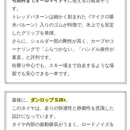
ら郊外までオールマイティ
に使える万能選手で
す。
トレッドパターンは細かく刻まれた《マイクロ吸
水バルーン》入りのゴムが特徴で、氷上でも安定
したグリップを発揮。
さらに、ショルダー部の剛性が高く、カーブやコ
ーナリングで「ふらつかない」「ハンドル操作が
素直」と評判です。
街乗り中心でも、スキー場まで自走するような場
面でも安心できる一本です。
最後に、
ダンロップ SJ8+
。
このタイヤは、走りの快適性と静粛性を意識した
設計になっています。
タイヤ内部の振動吸収がうまく、ロードノイズを