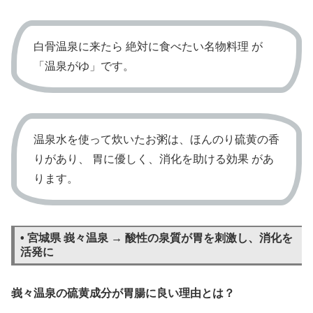
白骨温泉に来たら 絶対に食べたい名物料理 が
「温泉がゆ」です。
温泉水を使って炊いたお粥は、ほんのり硫黄の香
りがあり、 胃に優しく、消化を助ける効果 があ
ります。
• 宮城県 峩々温泉 → 酸性の泉質が胃を刺激し、消化を
活発に
峩々温泉の硫黄成分が胃腸に良い理由とは？