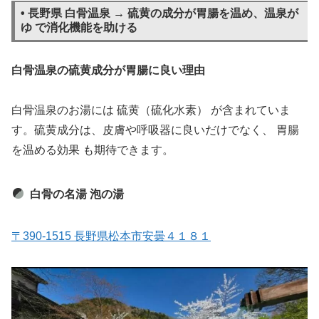
• 長野県 白骨温泉 → 硫黄の成分が胃腸を温め、温泉が
ゆ で消化機能を助ける
白骨温泉の硫黄成分が胃腸に良い理由
白骨温泉のお湯には 硫黄（硫化水素） が含まれていま
す。硫黄成分は、皮膚や呼吸器に良いだけでなく、 胃腸
を温める効果 も期待できます。
白骨の名湯 泡の湯
〒390-1515 長野県松本市安曇４１８１