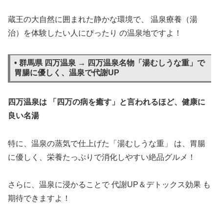
蔵王の大自然に囲まれた静かな環境で、 温泉療養（湯
治）を体験したい人にぴったり の温泉地ですよ！
• 群馬県 四万温泉 → 四万温泉名物「湯むしうな重」で
胃腸に優しく、温泉で代謝UP
四万温泉は 「四万の病を癒す」と言われるほど、健康に
良い名湯
特に、温泉の蒸気で仕上げた「湯むしうな重」 は、胃腸
に優しく、栄養たっぷりで消化しやすい絶品グルメ！
さらに、温泉に浸かることで 代謝UP＆デトックス効果 も
期待できますよ！