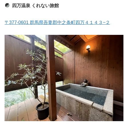
四万温泉 くれない旅館
〒377-0601 群馬県吾妻郡中之条町四万４１４３−２