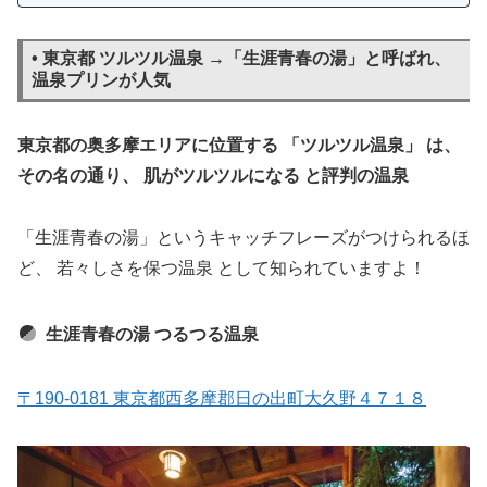
• 東京都 ツルツル温泉 →「生涯青春の湯」と呼ばれ、
温泉プリンが人気
東京都の奥多摩エリアに位置する 「ツルツル温泉」 は、
その名の通り、 肌がツルツルになる と評判の温泉
「生涯青春の湯」というキャッチフレーズがつけられるほ
ど、 若々しさを保つ温泉 として知られていますよ！
生涯青春の湯 つるつる温泉
〒190-0181 東京都西多摩郡日の出町大久野４７１８