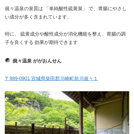
峩々温泉の泉質は 「単純酸性硫黄泉」 で、胃腸にやさし
い成分が多く含まれています。
特に、 硫黄成分や酸性成分が消化機能を整え、胃腸の調
子を良くする 効果が期待できます
峩々温泉 ががおんせん
〒989-0901 宮城県柴田郡川崎町前川峩々１