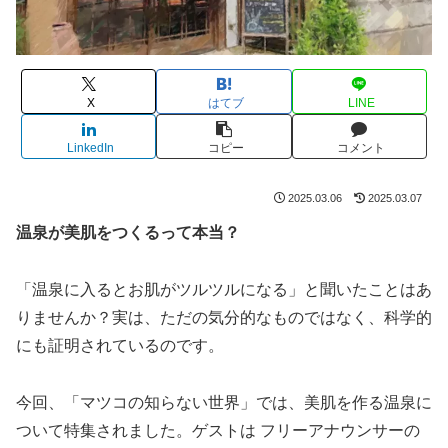
X
はてブ
LINE
LinkedIn
コピー
コメント
2025.03.06
2025.03.07
温泉が美肌をつくるって本当？
「温泉に入るとお肌がツルツルになる」と聞いたことはあ
りませんか？実は、ただの気分的なものではなく、科学的
にも証明されているのです。
今回、「マツコの知らない世界」では、美肌を作る温泉に
ついて特集されました。ゲストは フリーアナウンサーの