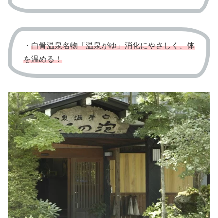
・
白骨温泉名物「温泉がゆ」消化にやさしく、体
を温める！