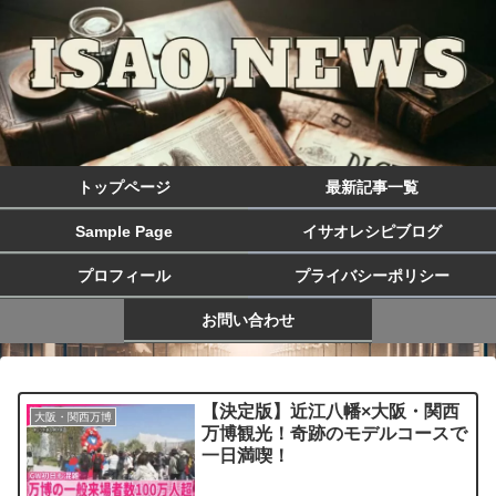
トップページ
最新記事一覧
Sample Page
イサオレシピブログ
プロフィール
プライバシーポリシー
お問い合わせ
【決定版】近江八幡×大阪・関西
大阪・関西万博
万博観光！奇跡のモデルコースで
一日満喫！