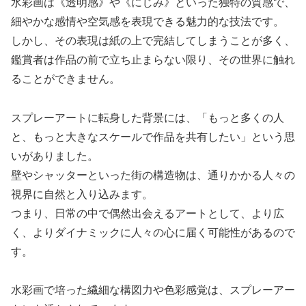
水彩画は《透明感》や《にじみ》といった独特の質感で、
細やかな感情や空気感を表現できる魅力的な技法です。
しかし、その表現は紙の上で完結してしまうことが多く、
鑑賞者は作品の前で立ち止まらない限り、その世界に触れ
ることができません。
スプレーアートに転身した背景には、「もっと多くの人
と、もっと大きなスケールで作品を共有したい」という思
いがありました。
壁やシャッターといった街の構造物は、通りかかる人々の
視界に自然と入り込みます。
つまり、日常の中で偶然出会えるアートとして、より広
く、よりダイナミックに人々の心に届く可能性があるので
す。
水彩画で培った繊細な構図力や色彩感覚は、スプレーアー