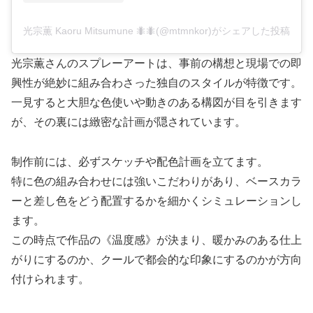
光宗薫 Kaoru Mitsumune 🐜🐜(@mtmnkor)がシェアした投稿
光宗薫さんのスプレーアートは、事前の構想と現場での即
興性が絶妙に組み合わさった独自のスタイルが特徴です。
一見すると大胆な色使いや動きのある構図が目を引きます
が、その裏には緻密な計画が隠されています。
制作前には、必ずスケッチや配色計画を立てます。
特に色の組み合わせには強いこだわりがあり、ベースカラ
ーと差し色をどう配置するかを細かくシミュレーションし
ます。
この時点で作品の《温度感》が決まり、暖かみのある仕上
がりにするのか、クールで都会的な印象にするのかが方向
付けられます。