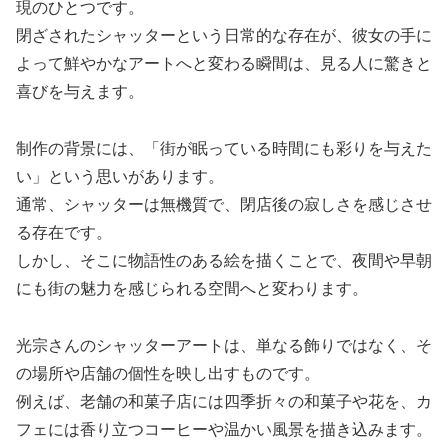
現のひとつです。
閉ざされたシャッターという日常的な存在が、彼女の手に
よって鮮やかなアートへと変わる瞬間は、見る人に驚きと
喜びを与えます。
制作の背景には、「街が眠っている時間にも彩りを与えた
い」という思いがあります。
通常、シャッターは無機質で、閉店後の寂しさを感じさせ
る存在です。
しかし、そこに物語性のある絵を描くことで、夜間や早朝
にも街の魅力を感じられる空間へと変わります。
光宗さんのシャッターアートは、単なる飾りではなく、そ
の場所や店舗の個性を映し出すものです。
例えば、老舗の和菓子店には四季折々の和菓子や花を、カ
フェには香り立つコーヒーや温かい風景を描き込みます。