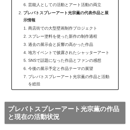
芸能人としての活動とアート活動の両立
プレバトスプレーアート光宗薫の代表作品と展
示情報
商店街での大型壁画制作プロジェクト
スプレー塗料を使った新作の制作過程
過去の展示会と反響の高かった作品
地方イベントで披露されたシャッターアート
SNSで話題になった作品とファンの感想
今後の展示予定と作品テーマの展望
プレバトスプレーアート光宗薫の作品と活動
を総括
プレバトスプレーアート光宗薫の作品
と現在の活動状況