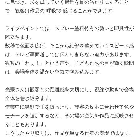
に色づき、形を成していく過程を目の当たりにすること
で、観客は作品の“呼吸”を感じることができます。
ライブペイントでは、スプレー塗料特有の勢いと即興性が
際立ちます。
数秒で色面を広げ、そこから細部を整えていくスピード感
は、テレビ画面越しでは伝わりきらない迫力があります。
観客の「わぁ！」という声や、子どもたちの目が輝く瞬間
は、会場全体を温かい空気で包み込みます。
光宗さんは観客との距離感を大切にし、視線や動きで会場
全体を巻き込みます。
作業中に笑顔で手を振ったり、観客の反応に合わせて色や
モチーフを追加するなど、その場の空気を作品に反映させ
ることもあります。
こうしたやり取りは、作品が単なる作者の表現ではなく、