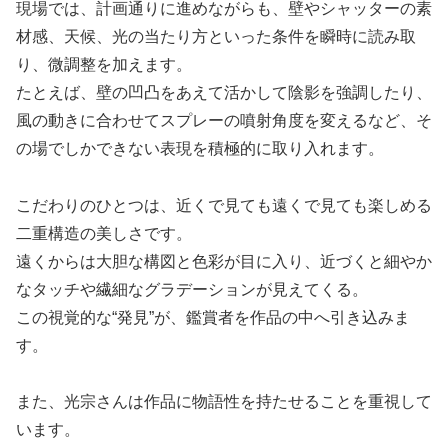
現場では、計画通りに進めながらも、壁やシャッターの素
材感、天候、光の当たり方といった条件を瞬時に読み取
り、微調整を加えます。
たとえば、壁の凹凸をあえて活かして陰影を強調したり、
風の動きに合わせてスプレーの噴射角度を変えるなど、そ
の場でしかできない表現を積極的に取り入れます。
こだわりのひとつは、近くで見ても遠くで見ても楽しめる
二重構造の美しさです。
遠くからは大胆な構図と色彩が目に入り、近づくと細やか
なタッチや繊細なグラデーションが見えてくる。
この視覚的な“発見”が、鑑賞者を作品の中へ引き込みま
す。
また、光宗さんは作品に物語性を持たせることを重視して
います。