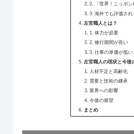
2. 「世界！ニッポ
3. 海外でも評価さ
左官職人とは？
1. 体力が必要
2. 修行期間が長い
3. 仕事の単価が低
左官職人の現状と今後
人材不足と高齢化
需要と技術の継承
業界への影響
今後の展望
まとめ