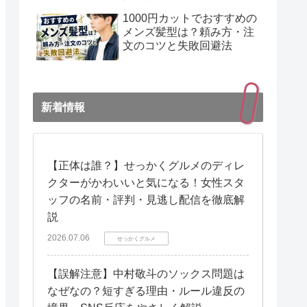
1000円カットでおすすめの
メンズ髪型は？頼み方・注
文のコツと失敗回避法
新着情報
【正体は誰？】せっかくグルメのディレ
クターがかわいいと気になる！女性スタ
ッフの名前・評判・見逃し配信を徹底解
説
2026.07.06
せっかくグルメ
【誤解注意】中村敬斗のソックス問題は
なぜなの？短すぎる理由・ルール違反の