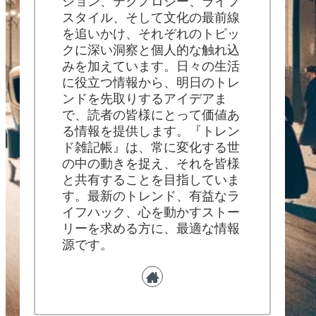
ション、テクノロジー、ライフ
スタイル、そして文化の最前線
を追いかけ、それぞれのトピッ
クに深い洞察と個人的な触れ込
みを加えています。日々の生活
に役立つ情報から、明日のトレ
ンドを先取りするアイデアま
で、読者の皆様にとって価値あ
る情報を提供します。『トレン
ド雑記帳』は、常に変化する世
の中の動きを捉え、それを皆様
と共有することを目指していま
す。最新のトレンド、有益なラ
イフハック、心を動かすストー
リーを求める方に、最適な情報
源です。