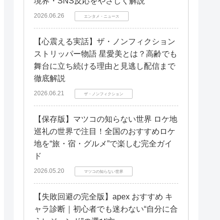
境界・SNS反応をやさしく解説
2026.06.26
エンタメ・ニュース
【心震える実話】ザ・ノンフィクション
ストリッパー物語 星愛美とは？高齢でも
舞台に立ち続ける理由と見逃し配信まで
徹底解説
2026.06.21
ザ・ノンフィクション
【保存版】マツコの知らない世界 ロケ地
巡礼の世界で注目！全国のおすすめロケ
地を“旅・宿・グルメ”で楽しむ完全ガイ
ド
2026.05.20
マツコの知らない世界
【失敗回避の完全版】apex おすすめ キ
ャラ診断｜初心者でも迷わない“自分に合