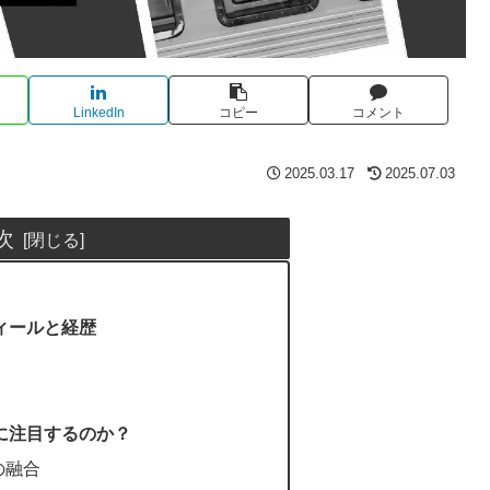
LinkedIn
コピー
コメント
2025.03.17
2025.07.03
次
ィールと経歴
に注目するのか？
の融合