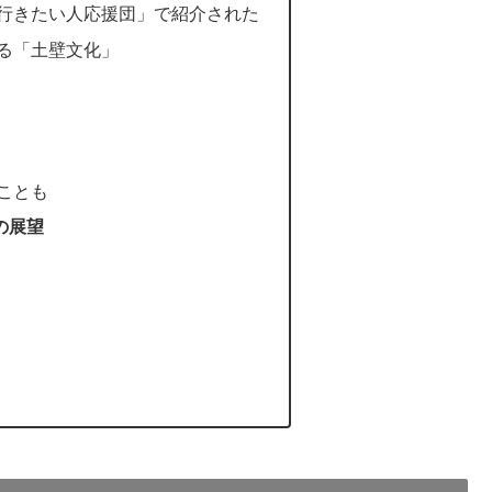
ン行きたい人応援団」で紹介された
れる「土壁文化」
いことも
の展望