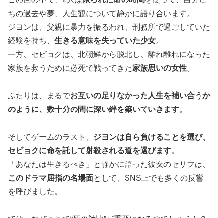
ちの過去や夢、人生観について静かに語り合います。
ジヨンは、父親に暴力を振るわれ、刑務所で過ごしていた
経験を持ち、
生きる意味を失っていた少女
。
一方、セビョクは、北朝鮮から脱北し、離れ離れになった
家族を救うために必死で戦ってきた
家族思いの女性
。
ふたりは、まるで
お互いの足りなかった人生を補い合うか
のように、数十分の間に深い絆を築いていきます
。
そしてゲームのラスト、
ジヨンは自ら負けることを選び、
セビョクに命を託して射殺される道を選びます
。
「あなたは生きるべき」と静かに語った彼女のセリフは、
このドラマ屈指の名場面
として、SNS上でも多くの反響
を呼びました。