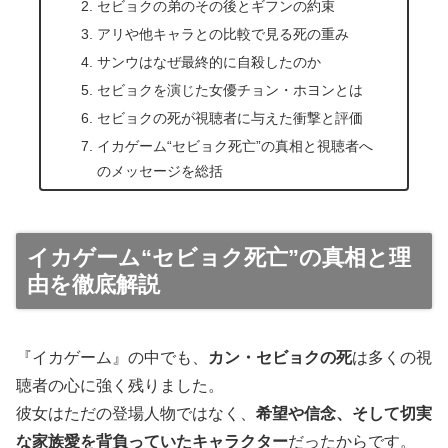
セビョクの弟のその後とギフンの約束
アリや他キャラとの比較で見る死の重み
サンウはなぜ最終的に自殺したのか
セビョクを演じた女優チョン・ホヨンとは
セビョクの死が視聴者に与えた衝撃と評価
イカゲーム“セビョク死亡”の真相と視聴者へ
のメッセージを総括
イカゲーム“セビョク死亡”の真相と理
由を徹底解説
『イカゲーム』の中でも、
カン・セビョクの死
は多くの視
聴者の心に強く残りました。
彼女はただの登場人物ではなく、
希望や信念、そして切実
な家族愛を背負っていたキャラクター
だったからです。