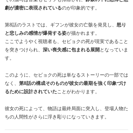
劇が濃密に表現されている
のが印象的です。
第8話のラストでは、ギフンが彼女の亡骸を発見し、
怒り
と悲しみの感情が爆発する姿
が描かれます。
ここでようやく視聴者も、セビョクの死が現実であること
を突きつけられ、
深い喪失感に包まれる展開
となっていま
す。
このように、セビョクの死は単なるストーリーの一部では
なく、
第8話の構成そのものが彼女の最期を強く印象づけ
るために設計されていた
ことがわかります。
彼女の死によって、物語は最終局面に突入し、登場人物た
ちの人間性がさらに浮き彫りになっていきます。