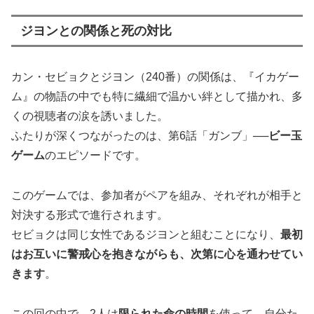
ジヨンとの関係と死の対比
カン・セビョクとジヨン（240番）の関係は、『イカゲー
ム』の物語の中でも特に繊細で温かい絆として描かれ、多
くの視聴者の涙を誘いました。
ふたりが深くつながったのは、第6話「ガンブ」──
ビー玉
ゲーム
のエピソードです。
このゲームでは、参加者がペアを組み、それぞれが相手と
対決する形式で進行されます。
セビョクは同じ女性であるジヨンと組むことになり、
最初
はお互いに警戒心を抱きながらも、次第に心を通わせてい
きます
。
この回の中で、2人は
限られた命の時間
を使って、自分た