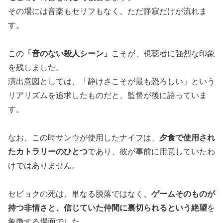
その場には音楽もセリフもなく、ただ静寂だけが流れま
す。
この
「音のない殺人シーン」
こそが、視聴者に強烈な印象
を残しました。
演出意図としては、「静けさこそが最も恐ろしい」という
リアリズムを追求したものだと、監督が後に語っていま
す。
なお、この時サンウが使用したナイフは、
夕食で使用され
たカトラリーのひとつ
であり、彼が事前に用意していたわ
けではありません。
セビョクの死は、単なる脱落ではなく、
ゲームそのものが
持つ非情さと、信じていた仲間に裏切られるという絶望
を
象徴する場面でした。