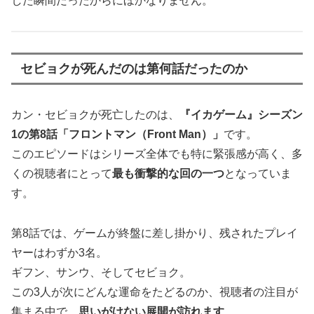
した瞬間だったからにほかなりません。
セビョクが死んだのは第何話だったのか
カン・セビョクが死亡したのは、
『イカゲーム』シーズン
1の第8話「フロントマン（Front Man）」
です。
このエピソードはシリーズ全体でも特に緊張感が高く、多
くの視聴者にとって
最も衝撃的な回の一つ
となっていま
す。
第8話では、ゲームが終盤に差し掛かり、残されたプレイ
ヤーはわずか3名。
ギフン、サンウ、そしてセビョク。
この3人が次にどんな運命をたどるのか、視聴者の注目が
集まる中で、
思いがけない展開が訪れます
。