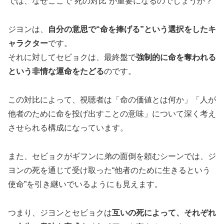
では、なぜここで“死の対比”が重要になるのでしょうか？
ジヨンは、
自分の意思で“命を捧げる”という選択をしたキ
ャラクター
です。
それに対してセビョクは、最終盤で
強制的に命を奪われる
という非情な運命をたどる
のです。
この対比によって、視聴者は「命の価値とは何か」「人が
他者のために命を投げ出すことの意味」について深く考え
させられる構成になっています。
また、セビョクがギフンに弟の面倒を頼むシーンでは、ジ
ヨンの死を通じて受け取った“他者のために生きるという
使命”を引き継いでいるようにも見えます。
つまり、ジヨンとセビョクは
互いの死によって、それぞれ