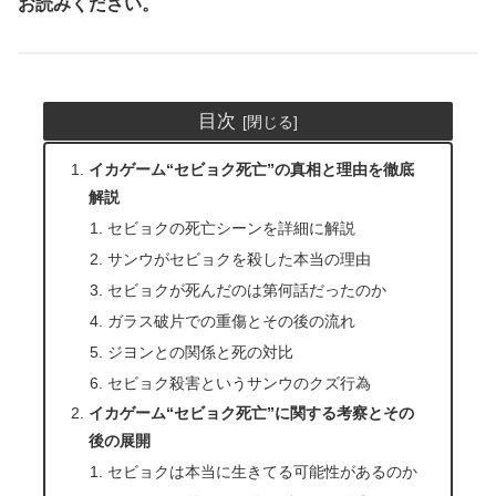
お読みください。
目次
イカゲーム“セビョク死亡”の真相と理由を徹底
解説
セビョクの死亡シーンを詳細に解説
サンウがセビョクを殺した本当の理由
セビョクが死んだのは第何話だったのか
ガラス破片での重傷とその後の流れ
ジヨンとの関係と死の対比
セビョク殺害というサンウのクズ行為
イカゲーム“セビョク死亡”に関する考察とその
後の展開
セビョクは本当に生きてる可能性があるのか