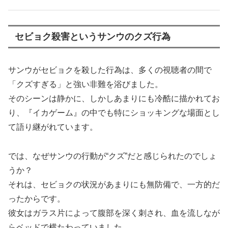
セビョク殺害というサンウのクズ行為
サンウがセビョクを殺した行為は、多くの視聴者の間で
「クズすぎる」と強い非難を浴びました。
そのシーンは静かに、しかしあまりにも冷酷に描かれてお
り、『イカゲーム』の中でも特にショッキングな場面とし
て語り継がれています。
では、なぜサンウの行動が“クズ”だと感じられたのでしょ
うか？
それは、セビョクの状況があまりにも無防備で、一方的だ
ったからです。
彼女はガラス片によって腹部を深く刺され、血を流しなが
らベッドで横たわっていました。