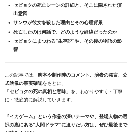
セビョクの死亡シーンの詳細と、そこに隠された演
出意図
サンウが彼女を殺した理由とその心理背景
死亡したのは何話で、どのような経緯だったのか
セビョクにまつわる“生存説”や、その後の物語の影
響
この記事では、
脚本や制作陣のコメント、演者の発言、公
式映像の事実確認
をもとに、
「
セビョクの死の真相と意味
」を、わかりやすく・丁寧
に・徹底的に解説していきます。
『イカゲーム』という作品の深いテーマや、登場人物の選
択の裏にある“人間ドラマ”に迫りたい方は、ぜひ最後まで