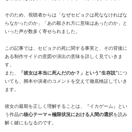
そのため、視聴者からは「なぜセビョクは死ななければな
らなかったのか」「あの殺され方に意味はあったのか」と
いった声が数多く寄せられました。
この記事では、セビョクの死に関する事実と、その背後に
ある制作サイドの意図や演出の意味を詳しく見ていきま
す。
また、
「彼女は本当に死んだのか？」という“生存説”
につ
いても、脚本や演者のコメントを交えて徹底検証していき
ます。
彼女の最期を正しく理解することは、『イカゲーム』とい
う作品の
核心テーマ＝極限状況における人間の選択
を読み
解く鍵にもなるのです。