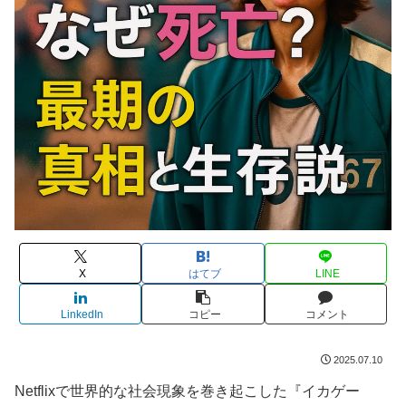
X
はてブ
LINE
LinkedIn
コピー
コメント
2025.07.10
Netflixで世界的な社会現象を巻き起こした『イカゲー