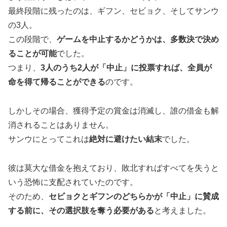
最終段階に残ったのは、ギフン、セビョク、そしてサンウ
の3人。
この段階で、
ゲームを中止するかどうかは、多数決で決め
ることが可能
でした。
つまり、
3人のうち2人が「中止」に投票すれば、全員が
命を得て帰ることができる
のです。
しかしその場合、獲得予定の賞金は消滅し、誰の借金も解
消されることはありません。
サンウにとってこれは
絶対に避けたい結末
でした。
彼は莫大な借金を抱えており、敗北すればすべてを失うと
いう恐怖に支配されていたのです。
そのため、
セビョクとギフンのどちらかが「中止」に賛成
する前に、その選択肢を奪う必要がある
と考えました。