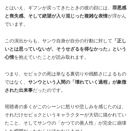
とはいえ、ギフンが戻ってきたときの彼の顔には、
罪悪感
と喪失感、そして絶望が入り混じった複雑な表情
が浮かん
でいます。
この演出からも、サンウ自身が自分の行動に対して
「正し
いとは思っていないが、そうせざるを得なかった」という
心情
を抱えていたことが読み取れます。
つまり、セビョクの死は単なる裏切りや残酷さによるもの
ではなく、
サンウという人間の「壊れていく過程」が象徴
された出来事
だったのです。
視聴者の多くがこのシーンに怒りや悲しみを感じたのは、
それだけセビョクというキャラクターが大切に描かれてい
たこと、そしてサンウの「かつての善人性」が完全に崩壊