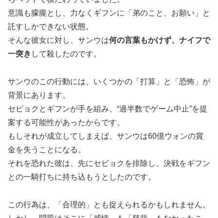
意識も朦朧とし、力なくギフンに「弟のこと、お願い」と
託すしかできない状態。
そんな彼女に対し、サンウは
何の言葉もかけず、ナイフで
一突き
して殺したのです。
サンウのこの行動には、いくつかの「打算」と「恐怖」が
背景にあります。
セビョクとギフンが手を組み、“過半数でゲーム中止”を提
案する可能性があったからです。
もしそれが成立してしまえば、サンウは60億ウォンの賞
金を失うことになる。
それを恐れた彼は、先にセビョクを排除し、決戦をギフン
との一騎打ちに持ち込もうとしたのです。
この行為は、「合理的」とも捉えられるかもしれません。