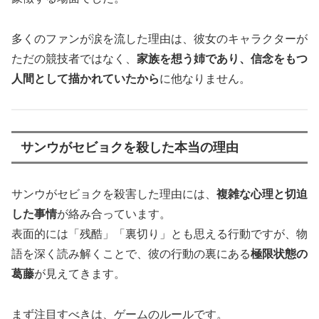
多くのファンが涙を流した理由は、彼女のキャラクターが
ただの競技者ではなく、
家族を想う姉であり、信念をもつ
人間として描かれていたから
に他なりません。
サンウがセビョクを殺した本当の理由
サンウがセビョクを殺害した理由には、
複雑な心理と切迫
した事情
が絡み合っています。
表面的には「残酷」「裏切り」とも思える行動ですが、物
語を深く読み解くことで、彼の行動の裏にある
極限状態の
葛藤
が見えてきます。
まず注目すべきは、ゲームのルールです。