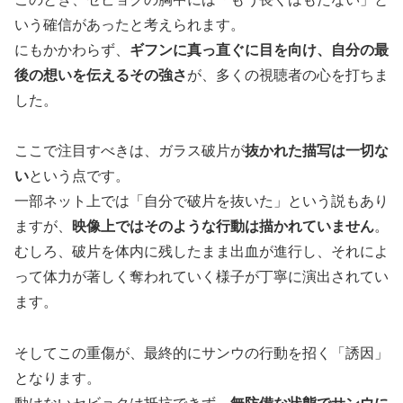
いう確信があったと考えられます。
にもかかわらず、
ギフンに真っ直ぐに目を向け、自分の最
後の想いを伝えるその強さ
が、多くの視聴者の心を打ちま
した。
ここで注目すべきは、ガラス破片が
抜かれた描写は一切な
い
という点です。
一部ネット上では「自分で破片を抜いた」という説もあり
ますが、
映像上ではそのような行動は描かれていません
。
むしろ、破片を体内に残したまま出血が進行し、それによ
って体力が著しく奪われていく様子が丁寧に演出されてい
ます。
そしてこの重傷が、最終的にサンウの行動を招く「誘因」
となります。